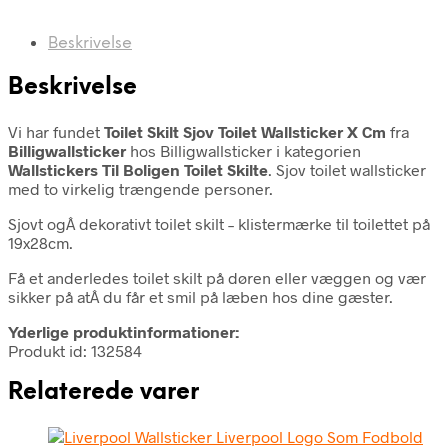
Beskrivelse
Beskrivelse
Vi har fundet
Toilet Skilt Sjov Toilet Wallsticker X Cm
fra
Billigwallsticker
hos Billigwallsticker i kategorien
Wallstickers Til Boligen Toilet Skilte
. Sjov toilet wallsticker
med to virkelig trængende personer.
Sjovt ogÂ dekorativt toilet skilt – klistermærke til toilettet på
19x28cm.
Få et anderledes toilet skilt på døren eller væggen og vær
sikker på atÂ du får et smil på læben hos dine gæster.
Yderlige produktinformationer:
Produkt id: 132584
Relaterede varer