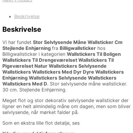
Beskrivelse
Beskrivelse
Vi har fundet
Stor Selvlysende Måne Wallsticker Cm
Stejlende Enhjørning
fra
Billigwallsticker
hos
Billigwallsticker i kategorien
Wallstickers Til Boligen
Wallstickers Til Drengeværelset Wallstickers Til
Pigeværelset Natur Wallstickers Selvlysende
Wallstickers Wallstickers Med Dyr Dyre Wallstickers
Enhjørning Wallstickers Selvlysende Wallstickers
Wallstickers Med D
. Stor selvlysende måne wallsticker.
30 cm. Stejlende Enhjørning.
Meget flot og stor dekorativ selvlysende wallsticker der
ligner en helt almindelig måne om dagen, men som bliver
selvlysende, når mørket falder på.
Som en ekstra lille flot detalje, ses