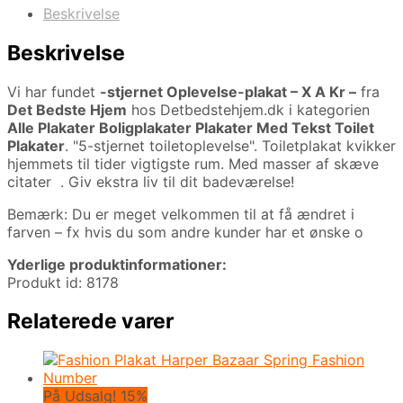
Beskrivelse
Beskrivelse
Vi har fundet
-stjernet Oplevelse-plakat – X A Kr –
fra
Det Bedste Hjem
hos Detbedstehjem.dk i kategorien
Alle Plakater Boligplakater Plakater Med Tekst Toilet
Plakater
. "5-stjernet toiletoplevelse". Toiletplakat kvikker
hjemmets til tider vigtigste rum. Med masser af skæve
citater . Giv ekstra liv til dit badeværelse!
Bemærk: Du er meget velkommen til at få ændret i
farven – fx hvis du som andre kunder har et ønske o
Yderlige produktinformationer:
Produkt id: 8178
Relaterede varer
På Udsalg! 15%