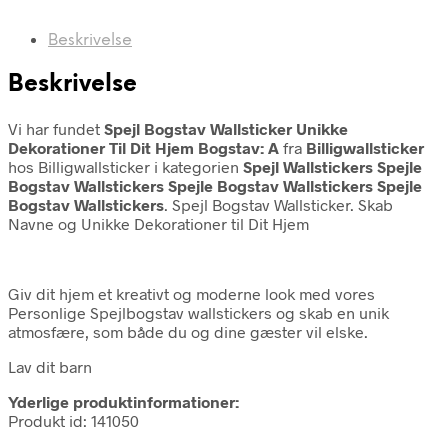
Beskrivelse
Beskrivelse
Vi har fundet
Spejl Bogstav Wallsticker Unikke
Dekorationer Til Dit Hjem Bogstav: A
fra
Billigwallsticker
hos Billigwallsticker i kategorien
Spejl Wallstickers Spejle
Bogstav Wallstickers Spejle Bogstav Wallstickers Spejle
Bogstav Wallstickers
. Spejl Bogstav Wallsticker. Skab
Navne og Unikke Dekorationer til Dit Hjem
Giv dit hjem et kreativt og moderne look med vores
Personlige Spejlbogstav wallstickers og skab en unik
atmosfære, som både du og dine gæster vil elske.
Lav dit barn
Yderlige produktinformationer:
Produkt id: 141050