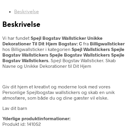
Beskrivelse
Beskrivelse
Vi har fundet
Spejl Bogstav Wallsticker Unikke
Dekorationer Til Dit Hjem Bogstav: C
fra
Billigwallsticker
hos Billigwallsticker i kategorien
Spejl Wallstickers Spejle
Bogstav Wallstickers Spejle Bogstav Wallstickers Spejle
Bogstav Wallstickers
. Spejl Bogstav Wallsticker. Skab
Navne og Unikke Dekorationer til Dit Hjem
Giv dit hjem et kreativt og moderne look med vores
Personlige Spejlbogstav wallstickers og skab en unik
atmosfære, som både du og dine gæster vil elske.
Lav dit barn
Yderlige produktinformationer:
Produkt id: 141052