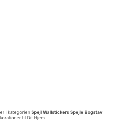
ker i kategorien
Spejl Wallstickers Spejle Bogstav
orationer til Dit Hjem