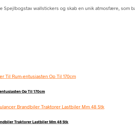
ge Spejlbogstav wallstickers og skab en unik atmosfære, som b
entusiasten Op Til 170cm
ndbiler Traktorer Lastbiler Mm 48 Stk