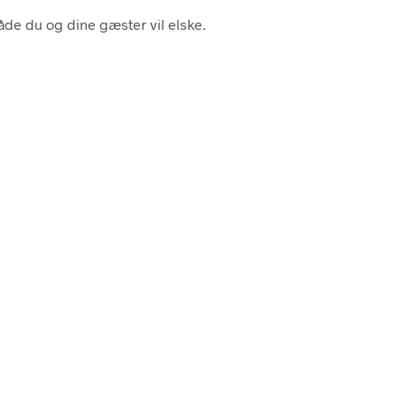
åde du og dine gæster vil elske.