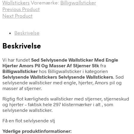
Wallstickers
Varemærke:
Billigwallsticker
Previous Product
Next Product
Beskrivelse
Beskrivelse
Vi har fundet
Sød Selvlysende Wallsticker Med Engle
Hjerter Amors Pil Og Masser Af Stjerner Stk
fra
Billigwallsticker
hos Billigwallsticker i kategorien
Selvlysende Wallstickers Selvlysende Wallstickers
. Sød
selvlysende wallsticker med engle, hjerter, Amors pil og
masser af stjerner.
Rigtig flot kærligheds wallsticker med stjerner, stjerneskud
og hjerter – faktisk hele 297 klistermærker i alt , som
selvlysende wallsticker.
Få en flot selvlysende stj
Yderlige produktinformationer: