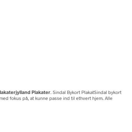
lakaterjylland Plakater
. Sindal Bykort PlakatSindal bykort
t med fokus på, at kunne passe ind til ethvert hjem. Alle