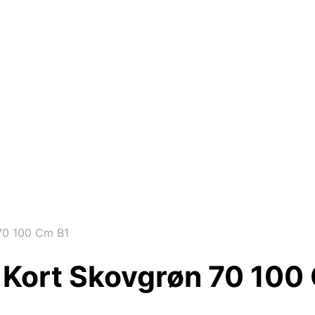
70 100 Cm B1
 Kort Skovgrøn 70 100