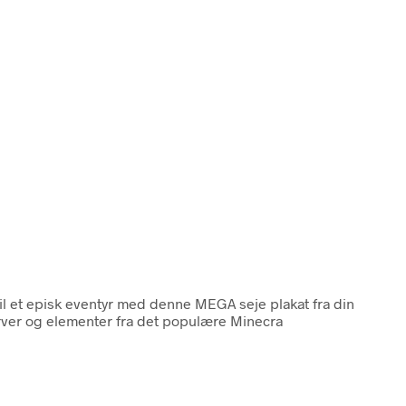
il et episk eventyr med denne MEGA seje plakat fra din
arver og elementer fra det populære Minecra