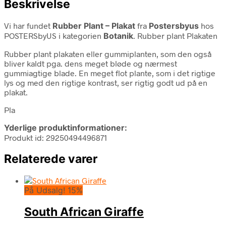
Beskrivelse
Vi har fundet
Rubber Plant – Plakat
fra
Postersbyus
hos
POSTERSbyUS i kategorien
Botanik
. Rubber plant Plakaten
Rubber plant plakaten eller gummiplanten, som den også
bliver kaldt pga. dens meget bløde og nærmest
gummiagtige blade. En meget flot plante, som i det rigtige
lys og med den rigtige kontrast, ser rigtig godt ud på en
plakat.
Pla
Yderlige produktinformationer:
Produkt id: 29250494496871
Relaterede varer
På Udsalg! 15%
South African Giraffe