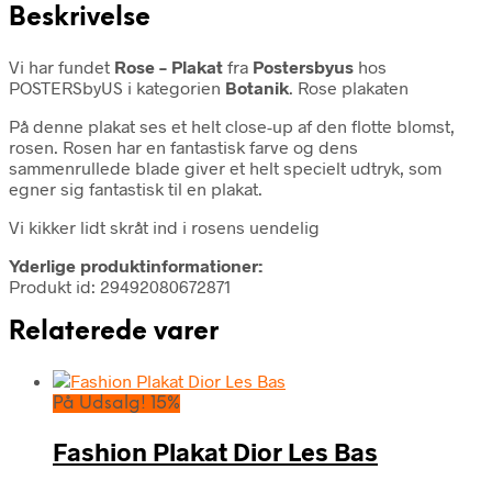
Beskrivelse
Vi har fundet
Rose – Plakat
fra
Postersbyus
hos
POSTERSbyUS i kategorien
Botanik
. Rose plakaten
På denne plakat ses et helt close-up af den flotte blomst,
rosen. Rosen har en fantastisk farve og dens
sammenrullede blade giver et helt specielt udtryk, som
egner sig fantastisk til en plakat.
Vi kikker lidt skråt ind i rosens uendelig
Yderlige produktinformationer:
Produkt id: 29492080672871
Relaterede varer
På Udsalg! 15%
Fashion Plakat Dior Les Bas