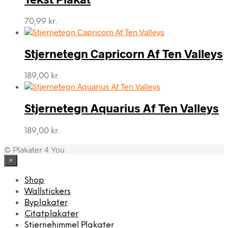
70,99
kr.
Stjernetegn Capricorn Af Ten Valleys
189,00
kr.
Stjernetegn Aquarius Af Ten Valleys
189,00
kr.
© Plakater 4 You
×
Shop
Wallstickers
Byplakater
Citatplakater
Stjernehimmel Plakater