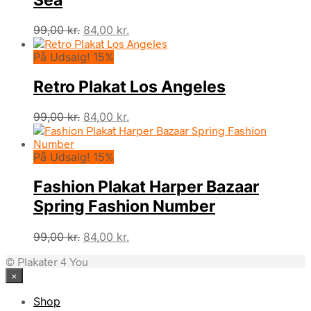
Den
Den
99,00
kr.
84,00
kr.
oprindelige
aktuelle
På Udsalg! 15%
pris
pris
var:
er:
Retro Plakat Los Angeles
99,00 kr..
84,00 kr..
Den
Den
99,00
kr.
84,00
kr.
oprindelige
aktuelle
pris
pris
På Udsalg! 15%
var:
er:
99,00 kr..
84,00 kr..
Fashion Plakat Harper Bazaar
Spring Fashion Number
Den
Den
99,00
kr.
84,00
kr.
oprindelige
aktuelle
© Plakater 4 You
pris
pris
×
var:
er:
99,00 kr..
84,00 kr..
Shop