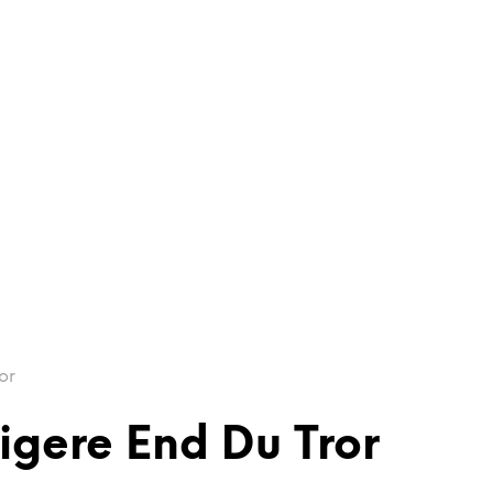
or
igere End Du Tror