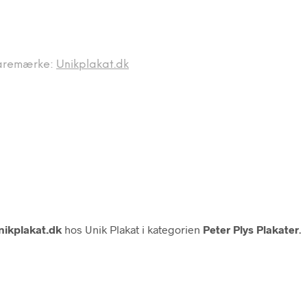
aremærke:
Unikplakat.dk
nikplakat.dk
hos Unik Plakat i kategorien
Peter Plys Plakater
.