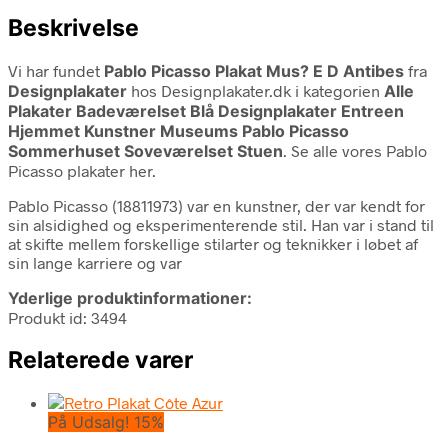
Beskrivelse
Vi har fundet
Pablo Picasso Plakat Mus? E D Antibes
fra
Designplakater
hos Designplakater.dk i kategorien
Alle
Plakater Badeværelset Blå Designplakater Entreen
Hjemmet Kunstner Museums Pablo Picasso
Sommerhuset Soveværelset Stuen
. Se alle vores Pablo
Picasso plakater her.
Pablo Picasso (18811973) var en kunstner, der var kendt for
sin alsidighed og eksperimenterende stil. Han var i stand til
at skifte mellem forskellige stilarter og teknikker i løbet af
sin lange karriere og var
Yderlige produktinformationer:
Produkt id: 3494
Relaterede varer
På Udsalg! 15%