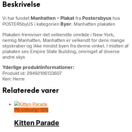
Beskrivelse
Vi har fundet
Manhatten – Plakat
fra
Postersbyus
hos
POSTERSbyUS i kategorien
Byer
. Manhatten plakaten
Plakaten fremviser det velkendte område i New York,
nemlig Manhatten. Manhatten er velkendt for dens mange
skyskraber og ikke mindst byen fra denne vinkel. I midten af
plakaten ses Empire State Building, omringet af diverse
andre skys
Yderlige produktinformationer:
Produkt id: 29492106133607
Køn: Herre
Relaterede varer
På Udsalg! 15%
Kitten Parade