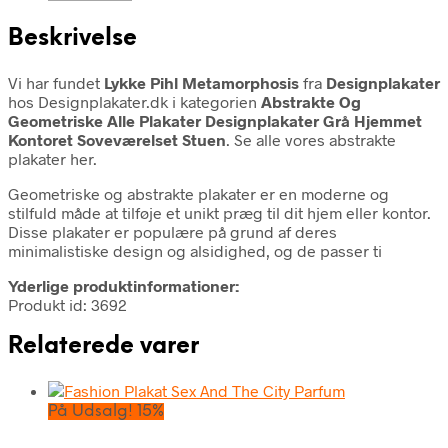
Beskrivelse
Vi har fundet
Lykke Pihl Metamorphosis
fra
Designplakater
hos Designplakater.dk i kategorien
Abstrakte Og
Geometriske Alle Plakater Designplakater Grå Hjemmet
Kontoret Soveværelset Stuen
. Se alle vores abstrakte
plakater her.
Geometriske og abstrakte plakater er en moderne og
stilfuld måde at tilføje et unikt præg til dit hjem eller kontor.
Disse plakater er populære på grund af deres
minimalistiske design og alsidighed, og de passer ti
Yderlige produktinformationer:
Produkt id: 3692
Relaterede varer
På Udsalg! 15%