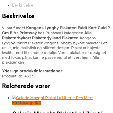
Beskrivelse
Beskrivelse
Vi har fundet
Kongens Lyngby Plakaten Fuldt Kort Guld ?
Cm B
fra
Printway
hos Printway i kategorien
Alle
Plakaterbykort Plakaterjylland Plakater
. Kongens
Lyngby Bykort PlakaterKongens Lyngby bykort plakater i et
unikt, minimalistisk og stilrent design. Plakat af højeste
kvalitet ned til mindste detalje. Vores plakater er designet
med fokus på, at kunne passe ind til ethvert hjem. Alle
plakater kan
Yderlige produktinformationer:
Produkt id: 14637
Relaterede varer
På Udsalg! 15%