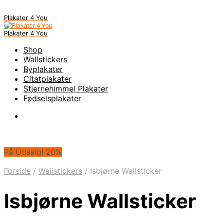
Plakater 4 You
Plakater 4 You
Shop
Wallstickers
Byplakater
Citatplakater
Stjernehimmel Plakater
Fødselsplakater
På Udsalg! 20%
Forside
/
Wallstickers
/
Isbjørne Wallsticker
Isbjørne Wallsticker