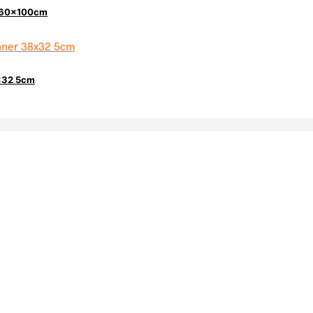
al 60x100cm
8×32 5cm