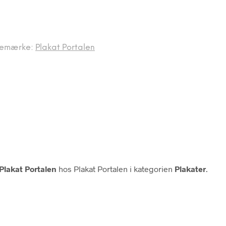
remærke:
Plakat Portalen
Plakat Portalen
hos Plakat Portalen i kategorien
Plakater
.