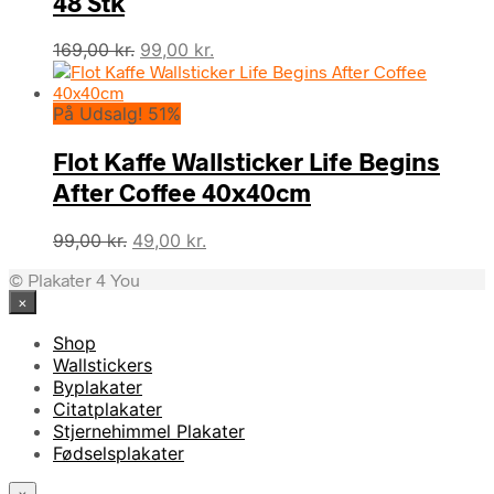
48 Stk
Den
Den
169,00
kr.
99,00
kr.
oprindelige
aktuelle
pris
pris
På Udsalg! 51%
var:
er:
169,00 kr..
99,00 kr..
Flot Kaffe Wallsticker Life Begins
After Coffee 40x40cm
Den
Den
99,00
kr.
49,00
kr.
oprindelige
aktuelle
© Plakater 4 You
pris
pris
×
var:
er:
99,00 kr..
49,00 kr..
Shop
Wallstickers
Byplakater
Citatplakater
Stjernehimmel Plakater
Fødselsplakater
×