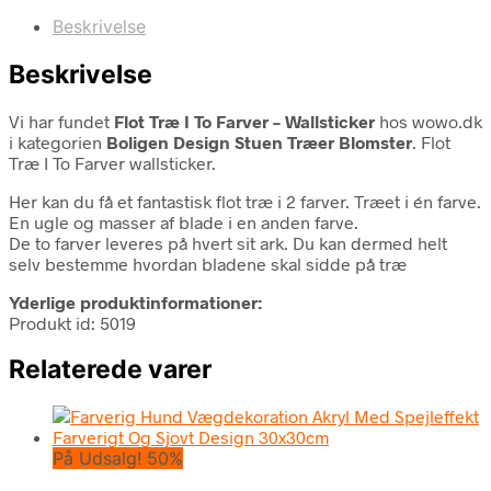
Beskrivelse
Beskrivelse
Vi har fundet
Flot Træ I To Farver – Wallsticker
hos wowo.dk
i kategorien
Boligen Design Stuen Træer Blomster
. Flot
Træ I To Farver wallsticker.
Her kan du få et fantastisk flot træ i 2 farver. Træet i én farve.
En ugle og masser af blade i en anden farve.
De to farver leveres på hvert sit ark. Du kan dermed helt
selv bestemme hvordan bladene skal sidde på træ
Yderlige produktinformationer:
Produkt id: 5019
Relaterede varer
På Udsalg! 50%