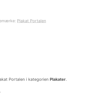
remærke:
Plakat Portalen
akat Portalen i kategorien
Plakater
.
7