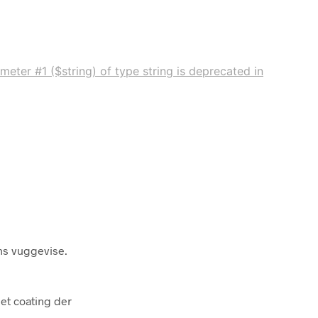
meter #1 ($string) of type string is deprecated in
ens vuggevise.
get coating der