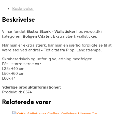
Beskrivelse
Beskrivelse
Vi har fundet
Ekstra Stærk – Wallsticker
hos wowo.dk i
kategorien
Boligen Citater
. Ekstra Stærk wallsticker.
Når man er ekstra stærk, har man en særlig forpligtelse til at
være sød ved andre! – Flot citat fra Pippi Langstrømpe.
Skraberedskab og udførlig vejledning medfølger.
Fås i størrelserne ca.:
L35xH40 cm
L50xH60 cm
L60xH7
Yderlige produktinformationer:
Produkt id: 8574
Relaterede varer