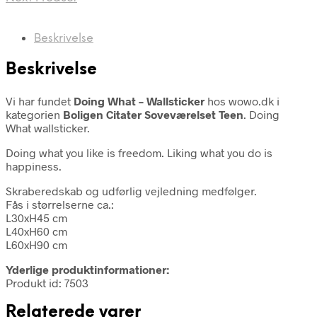
Beskrivelse
Beskrivelse
Vi har fundet
Doing What – Wallsticker
hos wowo.dk i
kategorien
Boligen Citater Soveværelset Teen
. Doing
What wallsticker.
Doing what you like is freedom. Liking what you do is
happiness.
Skraberedskab og udførlig vejledning medfølger.
Fås i størrelserne ca.:
L30xH45 cm
L40xH60 cm
L60xH90 cm
Yderlige produktinformationer:
Produkt id: 7503
Relaterede varer