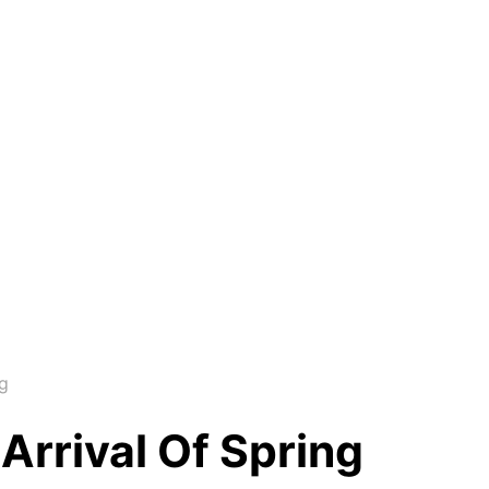
g
Arrival Of Spring