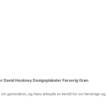
ter David Hockney Designplakater Farverig Grøn
 sin generation, og hans arbejde er kendt for sin farverige og