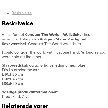
Beskrivelse
Beskrivelse
Vi har fundet
Conquer The World – Wallsticker
hos
wowo.dk i kategorien
Boligen Citater Kærlighed
Soveværelset
. Conquer The World wallsticker.
I could conquer the world with just one hand. As long as you
were holding the other.
Skraberedskab og udførlig vejledning medfølger.
Fås i størrelserne ca.:
L40xH30 cm
L60xH45 cm
L80xH60 cm
Yderlige produktinformationer:
Produkt id: 7479
Relaterede varer