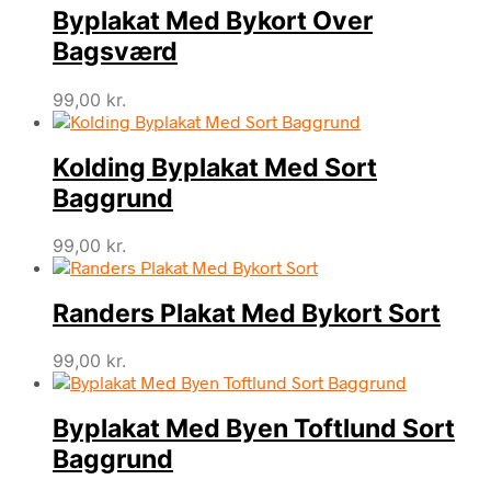
Byplakat Med Bykort Over
Bagsværd
99,00
kr.
Kolding Byplakat Med Sort
Baggrund
99,00
kr.
Randers Plakat Med Bykort Sort
99,00
kr.
Byplakat Med Byen Toftlund Sort
Baggrund