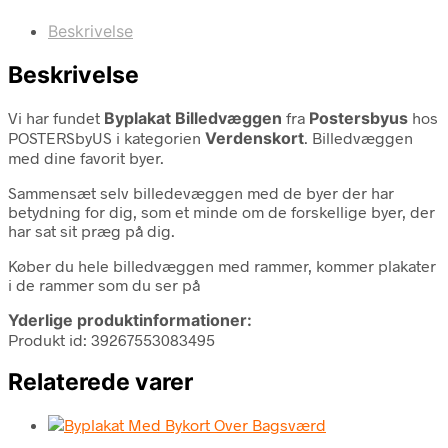
Beskrivelse
Beskrivelse
Vi har fundet
Byplakat Billedvæggen
fra
Postersbyus
hos
POSTERSbyUS i kategorien
Verdenskort
. Billedvæggen
med dine favorit byer.
Sammensæt selv billedevæggen med de byer der har
betydning for dig, som et minde om de forskellige byer, der
har sat sit præg på dig.
Køber du hele billedvæggen med rammer, kommer plakater
i de rammer som du ser på
Yderlige produktinformationer:
Produkt id: 39267553083495
Relaterede varer