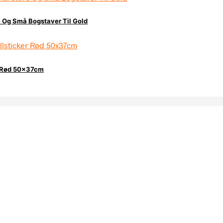
e Og Små Bogstaver Til Gold
r Rød 50x37cm