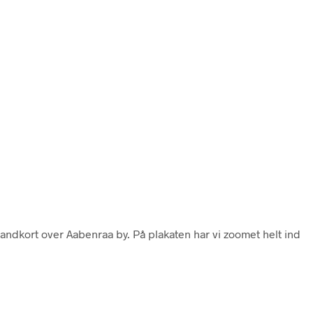
landkort over Aabenraa by. På plakaten har vi zoomet helt ind