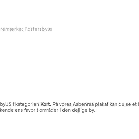
remærke:
Postersbyus
yUS i kategorien
Kort
. På vores Aabenraa plakat kan du se et 
kende ens favorit områder i den dejlige by.